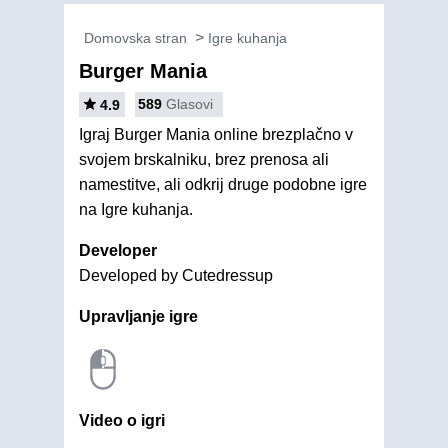
Domovska stran
Igre kuhanja
Burger Mania
589
Glasovi
4.9
Igraj Burger Mania online brezplačno v
svojem brskalniku, brez prenosa ali
namestitve, ali odkrij druge podobne igre
na Igre kuhanja.
Developer
Developed by Cutedressup
Upravljanje igre
Video o igri