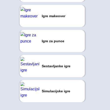
Igre makeover
Igre za punce
Sestavljanke igre
Simulacijske igre