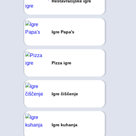
Restavracijske igre
Igre Papa's
Pizza igre
Igre čiščenje
Igre kuhanja