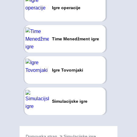
Igre operacije
Time Menedžment igre
Igre Tovornjaki
Simulacijske igre
Domovska stran
Simulacijske igre