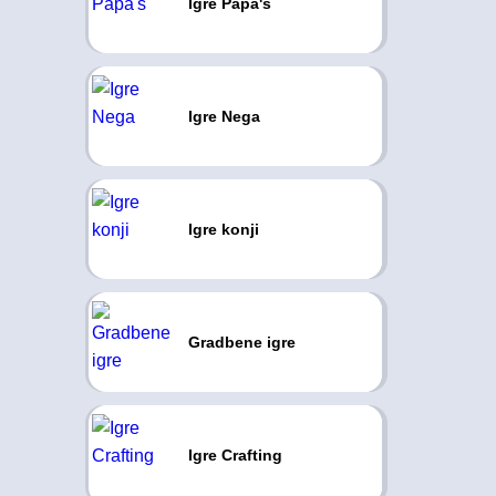
Igre Papa's
Igre Nega
Igre konji
Gradbene igre
Igre Crafting