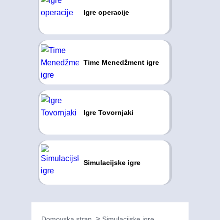
Igre operacije
Time Menedžment igre
Igre Tovornjaki
Simulacijske igre
Domovska stran
Simulacijske igre