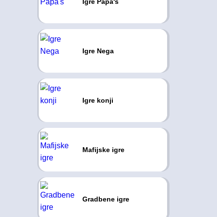
Igre Papa's
Igre Nega
Igre konji
Mafijske igre
Gradbene igre