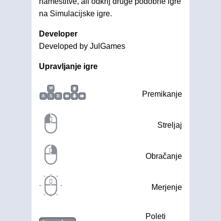
namestitve, ali odkrij druge podobne igre
na Simulacijske igre.
Developer
Developed by JulGames
Upravljanje igre
W
Premikanje
A
S
D
Streljaj
Obračanje
Merjenje
Poleti