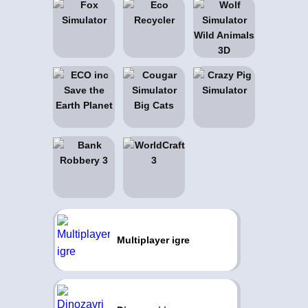
Multiplayer igre