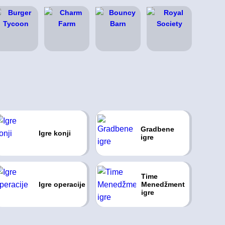
Gradbene
Igre konji
igre
Time
Igre operacije
Menedžment
igre