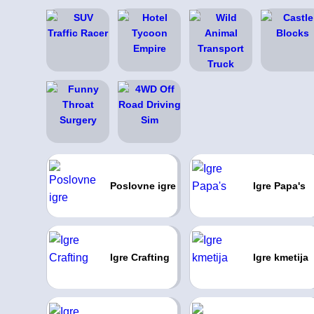
Poslovne igre
Igre Papa's
Igre Crafting
Igre kmetija