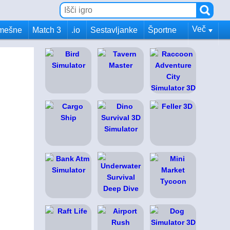
Več
mešne
Match 3
.io
Sestavljanke
Športne