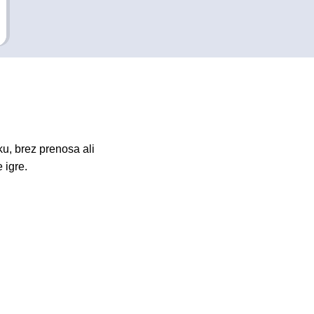
u, brez prenosa ali
 igre.