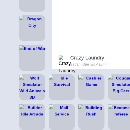
Crazy Laundry
s strani OneTwoPlay IT