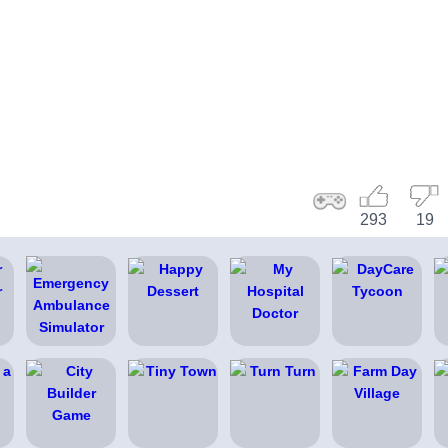
293
19