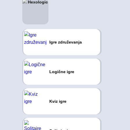
Igre združevanja
Logične igre
Kviz igre