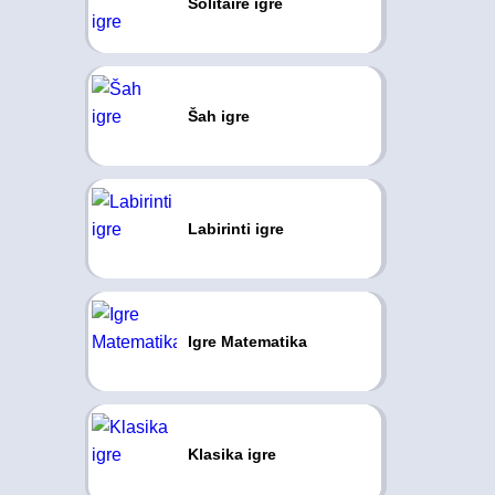
Solitaire igre
Šah igre
Labirinti igre
Igre Matematika
Klasika igre