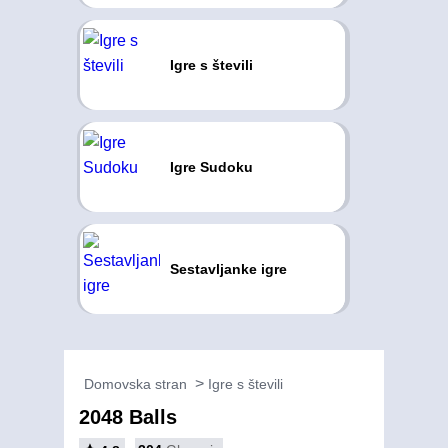
Igre s števili
Igre Sudoku
Sestavljanke igre
Domovska stran
Igre s števili
2048 Balls