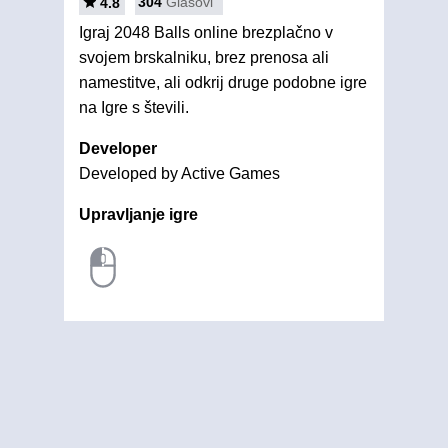
304
Glasovi
4.8
Igraj 2048 Balls online brezplačno v
svojem brskalniku, brez prenosa ali
namestitve, ali odkrij druge podobne igre
na Igre s števili.
Developer
Developed by Active Games
Upravljanje igre