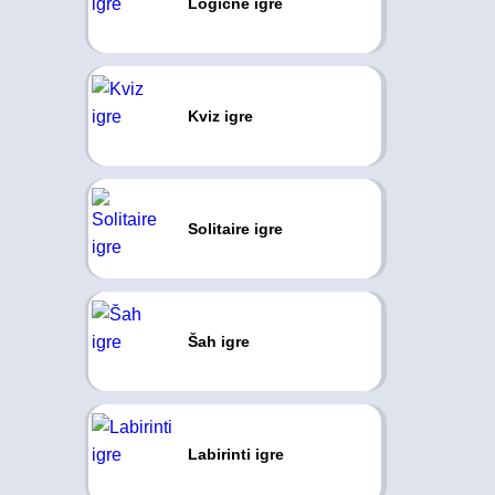
Logične igre
Kviz igre
Solitaire igre
Šah igre
Labirinti igre