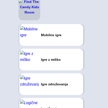
Mobilne igre
Igre z miško
Igre združevanja