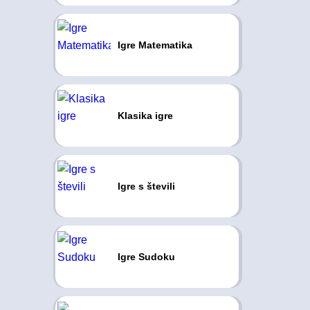
Igre Matematika
Klasika igre
Igre s števili
Igre Sudoku