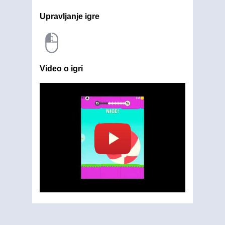
Upravljanje igre
Video o igri