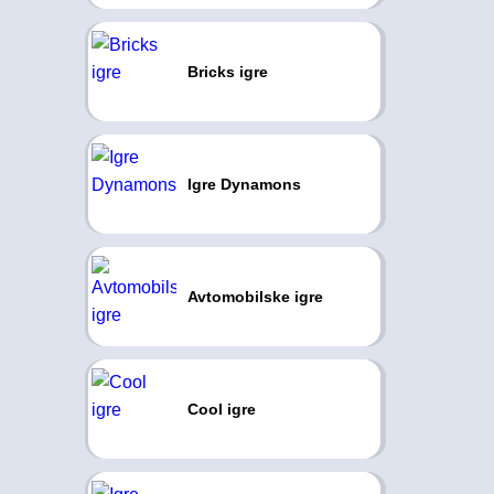
Bricks igre
Igre Dynamons
Avtomobilske igre
Cool igre