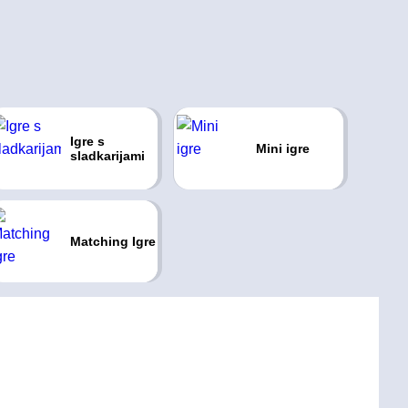
Igre s
Mini igre
sladkarijami
Matching Igre