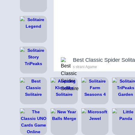
Best Classic Spider Solita
s strani Agame