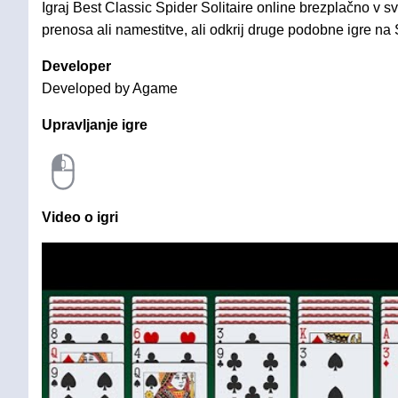
Igraj Best Classic Spider Solitaire online brezplačno v s
prenosa ali namestitve, ali odkrij druge podobne igre na S
Developer
Developed by Agame
Upravljanje igre
Video o igri