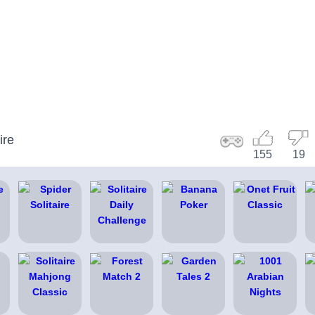
ire
155
19