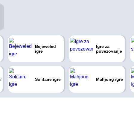
Bejeweled
Igre za
igre
povezovanje
i
Solitaire igre
Mahjong igre