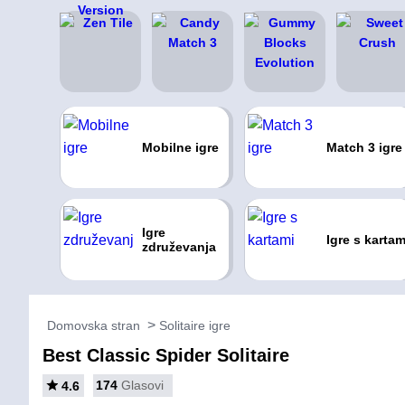
Mobilne igre
Match 3 igre
Igre
Igre s kartam
združevanja
Domovska stran
Solitaire igre
Best Classic Spider Solitaire
174
Glasovi
4.6