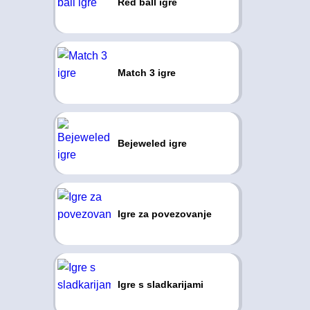
Red ball igre
Match 3 igre
Bejeweled igre
Igre za povezovanje
Igre s sladkarijami