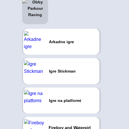
Arkadne igre
Igre Stickman
Igre na platformi
Fireboy and Watergirl