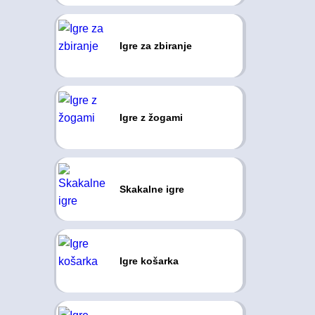
Igre za zbiranje
Igre z žogami
Skakalne igre
Igre košarka