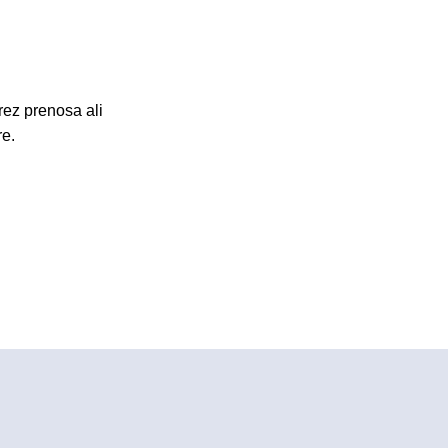
rez prenosa ali
re.