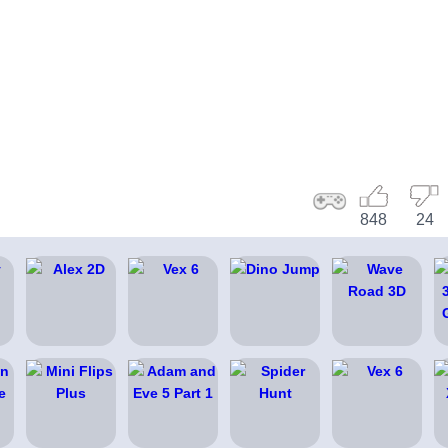
848
24