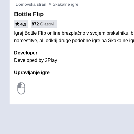
Domovska stran
Skakalne igre
Bottle Flip
872
Glasovi
4.9
Igraj Bottle Flip online brezplačno v svojem brskalniku, b
namestitve, ali odkrij druge podobne igre na Skakalne ig
Developer
Developed by 2Play
Upravljanje igre