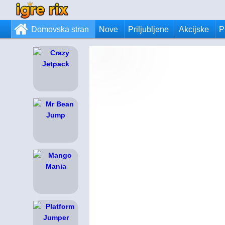
Domovska stran
Nove
Priljubljene
Akcijske
P