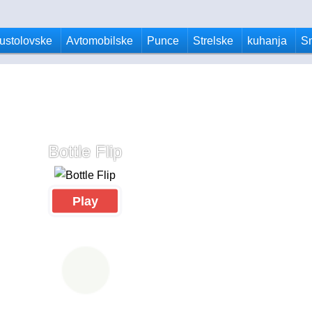
ustolovske
Avtomobilske
Punce
Strelske
kuhanja
S
Bottle Flip
Play