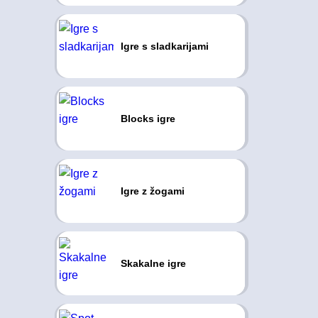
Igre s sladkarijami
Blocks igre
Igre z žogami
Skakalne igre