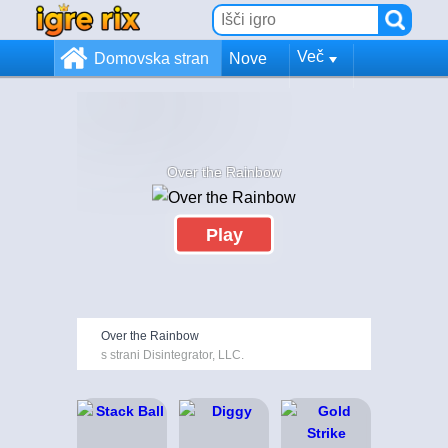
Več
Domovska stran
Nove
Over the Rainbow
Play
Over the Rainbow
s strani Disintegrator, LLC.