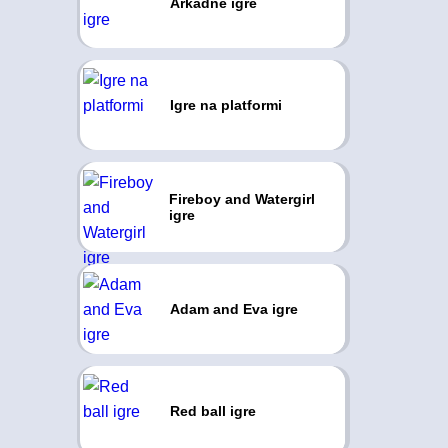
Arkadne igre
Igre na platformi
Fireboy and Watergirl
igre
Adam and Eva igre
Red ball igre