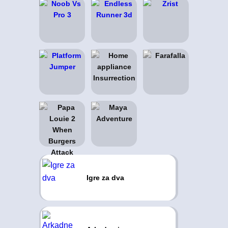
Igre za dva