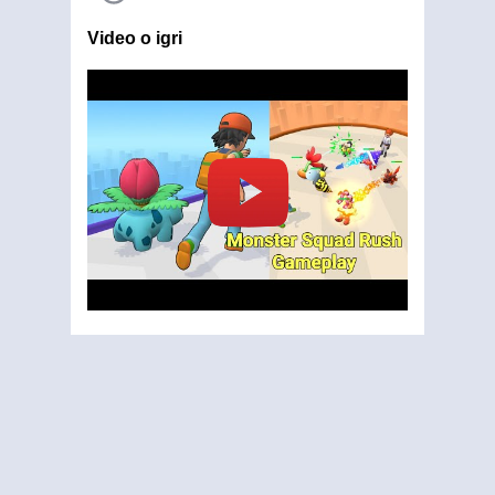
Video o igri