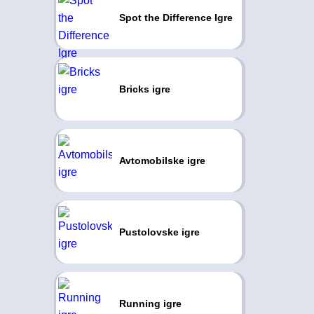
Spot the Difference Igre
Bricks igre
Avtomobilske igre
Pustolovske igre
Running igre