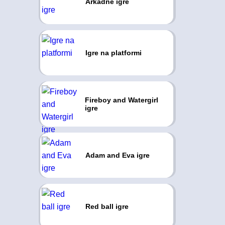
Arkadne igre
Igre na platformi
Fireboy and Watergirl
igre
Adam and Eva igre
Red ball igre