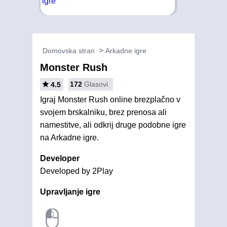
Domovska stran
Arkadne igre
Monster Rush
172
Glasovi
4.5
Igraj Monster Rush online brezplačno v
svojem brskalniku, brez prenosa ali
namestitve, ali odkrij druge podobne igre
na Arkadne igre.
Developer
Developed by 2Play
Upravljanje igre