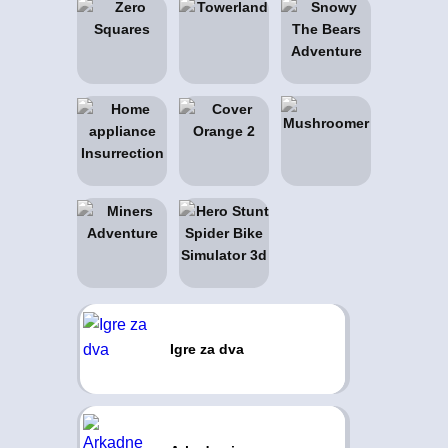
Igre za dva