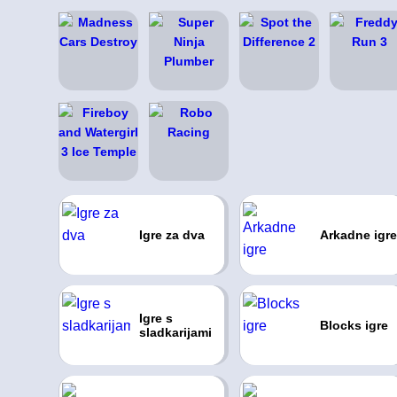
Igre za dva
Arkadne igre
Igre s
Blocks igre
sladkarijami