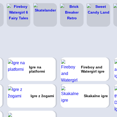
Igre na
Fireboy and
platformi
Watergirl igre
Igre z žogami
Skakalne igre