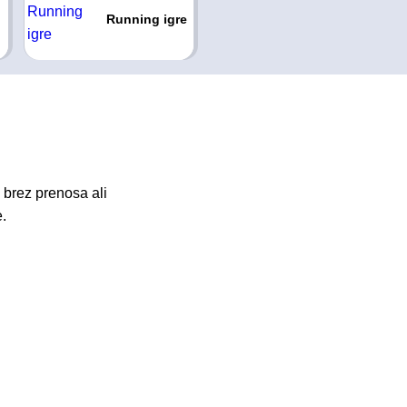
Running igre
 brez prenosa ali
.