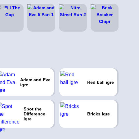
Adam and Eva
Red ball igre
igre
Spot the
Difference
Bricks igre
Igre