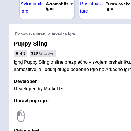
Avtomobilske
Pustolovske
igre
igre
Domovska stran
Arkadne igre
Puppy Sling
310
Glasovi
4.7
Igraj Puppy Sling online brezplačno v svojem brskalniku,
namestitve, ali odkrij druge podobne igre na Arkadne igre
Developer
Developed by MarketJS
Upravljanje igre