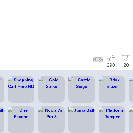
290
20