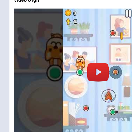
Video o igri