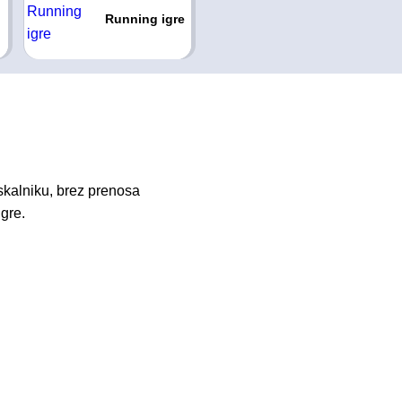
Running igre
skalniku, brez prenosa
igre.