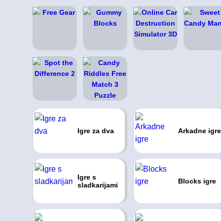
Igre za dva
Arkadne igre
Igre s
Blocks igre
sladkarijami