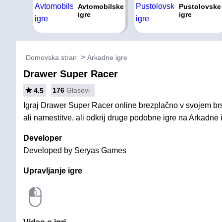
Avtomobilske
Pustolovske
igre
igre
Domovska stran
Arkadne igre
Drawer Super Racer
176
Glasovi
4.5
Igraj Drawer Super Racer online brezplačno v svojem br
ali namestitve, ali odkrij druge podobne igre na Arkadne 
Developer
Developed by Seryas Games
Upravljanje igre