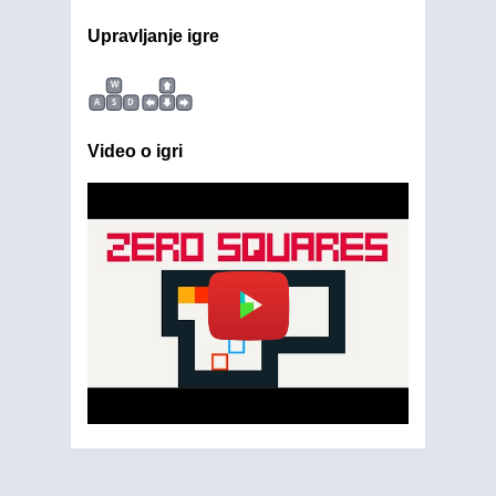
Upravljanje igre
W
A
S
D
Video o igri