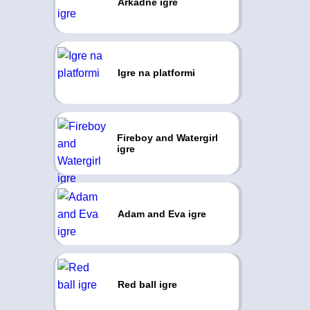
Arkadne igre
Igre na platformi
Fireboy and Watergirl
igre
Adam and Eva igre
Red ball igre