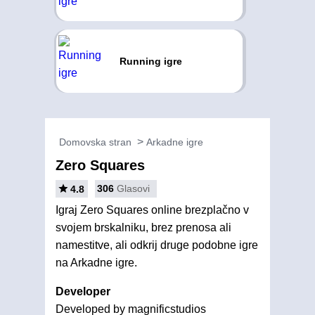
Running igre
Domovska stran
Arkadne igre
Zero Squares
306
Glasovi
4.8
Igraj Zero Squares online brezplačno v
svojem brskalniku, brez prenosa ali
namestitve, ali odkrij druge podobne igre
na Arkadne igre.
Developer
Developed by magnificstudios