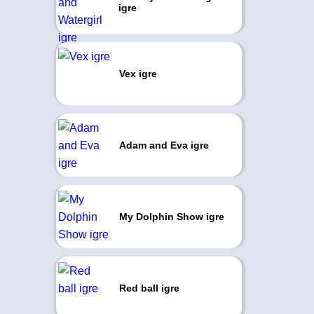
igre
Vex igre
Adam and Eva igre
My Dolphin Show igre
Red ball igre