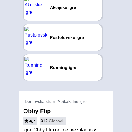
Akcijske igre
Pustolovske igre
Running igre
Domovska stran
Skakalne igre
Obby Flip
312
Glasovi
4.7
Igraj Obby Flip online brezplačno v