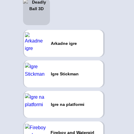
Arkadne igre
Igre Stickman
Igre na platformi
Fireboy and Watergirl