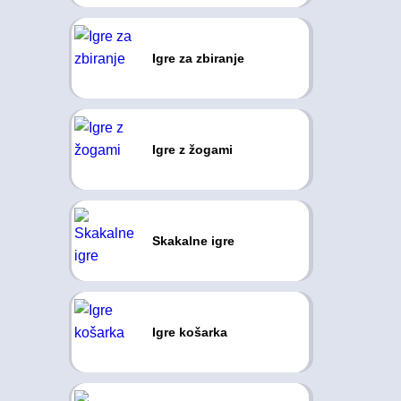
Igre za zbiranje
Igre z žogami
Skakalne igre
Igre košarka