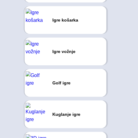
Igre košarka
Igre vožnje
Golf igre
Kuglanje igre