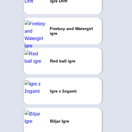
Igre Drift
Fireboy and Watergirl
igre
Red ball igre
Igre z žogami
Biljar Igre