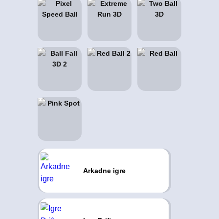
Arkadne igre