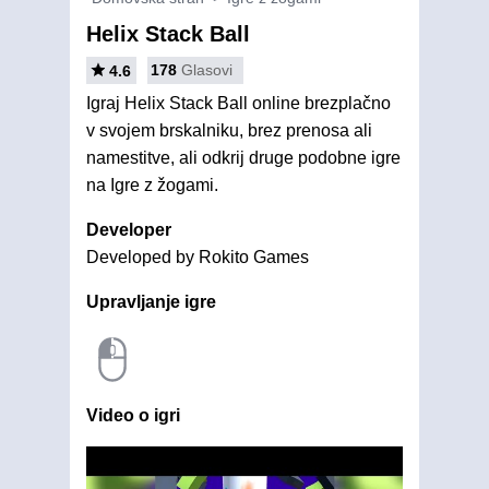
Helix Stack Ball
178
Glasovi
4.6
Igraj Helix Stack Ball online brezplačno
v svojem brskalniku, brez prenosa ali
namestitve, ali odkrij druge podobne igre
na Igre z žogami.
Developer
Developed by Rokito Games
Upravljanje igre
Video o igri