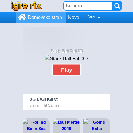
Več
Domovska stran
Nove
Stack Ball Fall 3D
Play
Stack Ball Fall 3D
s strani Hit Games