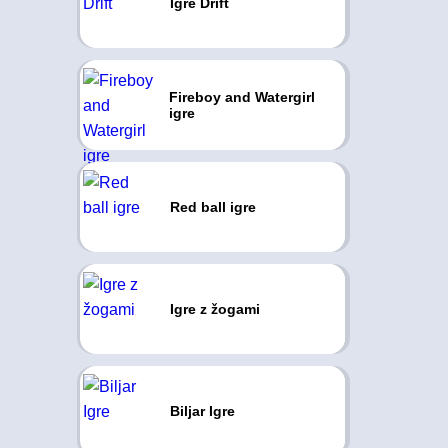
Igre Drift
Fireboy and Watergirl
igre
Red ball igre
Igre z žogami
Biljar Igre