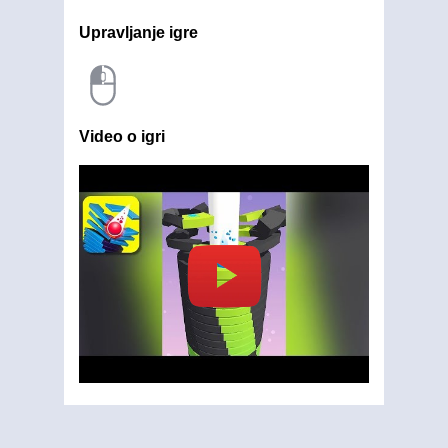
Upravljanje igre
Video o igri