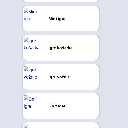
Mini igre
Igre košarka
Igre vožnje
Golf igre