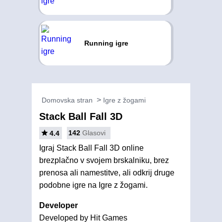
Running igre
Domovska stran
Igre z žogami
Stack Ball Fall 3D
142
Glasovi
4.4
Igraj Stack Ball Fall 3D online
brezplačno v svojem brskalniku, brez
prenosa ali namestitve, ali odkrij druge
podobne igre na Igre z žogami.
Developer
Developed by Hit Games