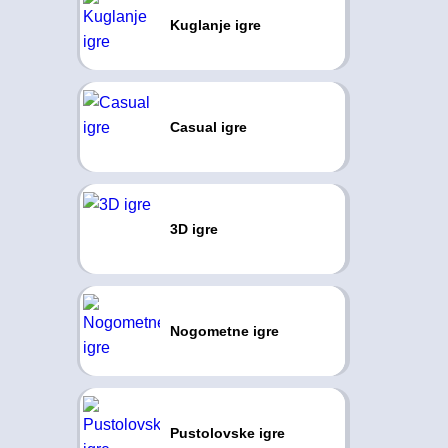
Kuglanje igre
Casual igre
3D igre
Nogometne igre
Pustolovske igre