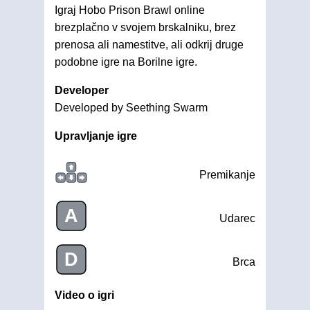
Igraj Hobo Prison Brawl online
brezplačno v svojem brskalniku, brez
prenosa ali namestitve, ali odkrij druge
podobne igre na Borilne igre.
Developer
Developed by Seething Swarm
Upravljanje igre
Premikanje
A
Udarec
D
Brca
Video o igri