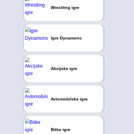
Wrestling igre
Igre Dynamons
Akcijske igre
Avtomobilske igre
Bitke igre