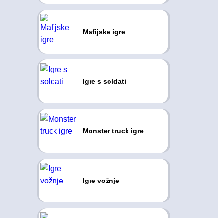
Mafijske igre
Igre s soldati
Monster truck igre
Igre vožnje