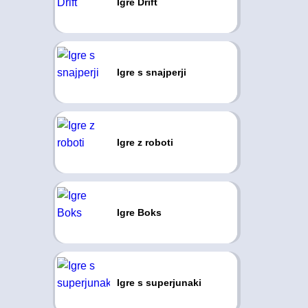
Igre Drift
Igre s snajperji
Igre z roboti
Igre Boks
Igre s superjunaki