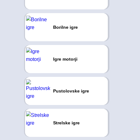
Borilne igre
Igre motorji
Pustolovske igre
Strelske igre