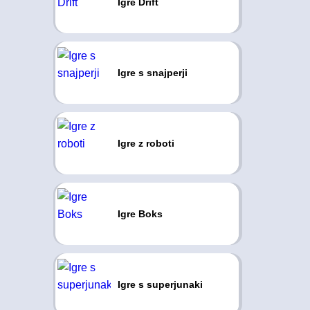
Igre Drift
Igre s snajperji
Igre z roboti
Igre Boks
Igre s superjunaki