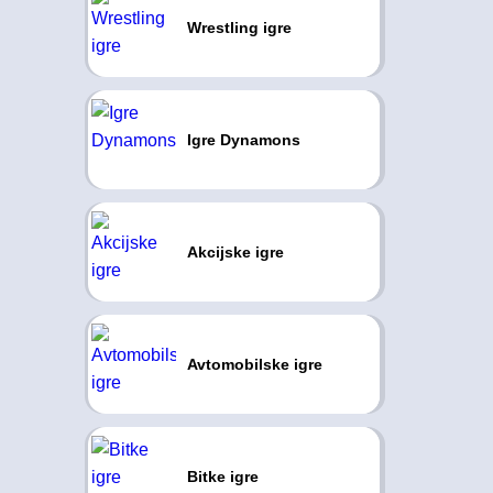
Wrestling igre
Igre Dynamons
Akcijske igre
Avtomobilske igre
Bitke igre