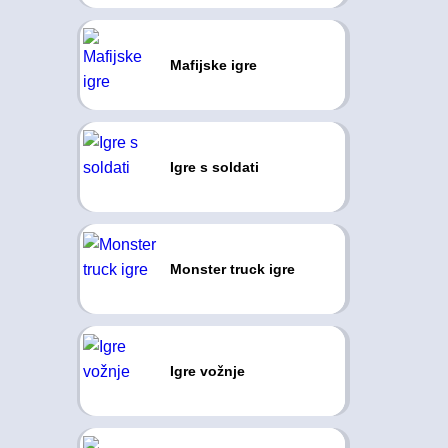
Mafijske igre
Igre s soldati
Monster truck igre
Igre vožnje