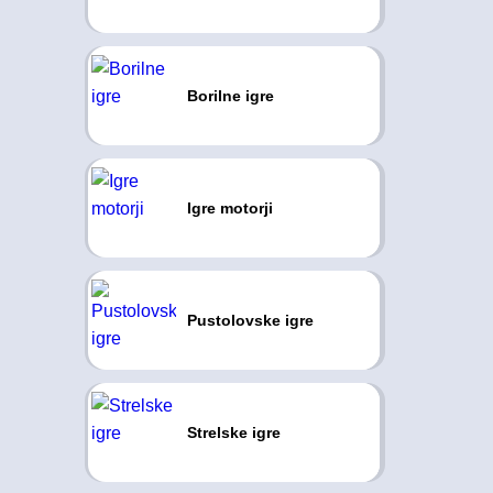
Borilne igre
Igre motorji
Pustolovske igre
Strelske igre