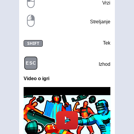
Vrzi
Streljanje
SHIFT
Tek
ESC
Izhod
Video o igri