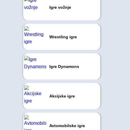
Igre vožnje
Wrestling igre
Igre Dynamons
Akcijske igre
Avtomobilske igre