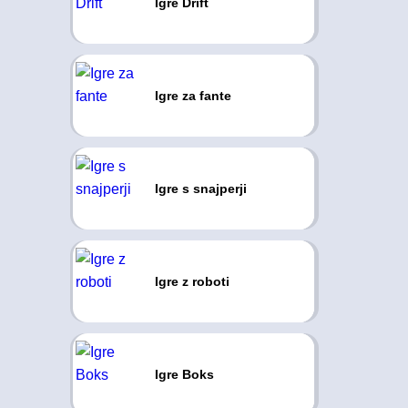
Igre Drift
Igre za fante
Igre s snajperji
Igre z roboti
Igre Boks