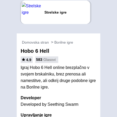
Strelske igre
Domovska stran
Borilne igre
Hobo 6 Hell
583
Glasovi
4.9
Igraj Hobo 6 Hell online brezplačno v
svojem brskalniku, brez prenosa ali
namestitve, ali odkrij druge podobne igre
na Borilne igre.
Developer
Developed by Seething Swarm
Upravljanje igre