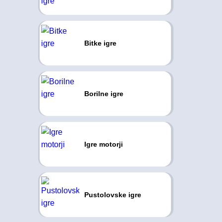
Bitke igre
Borilne igre
Igre motorji
Pustolovske igre