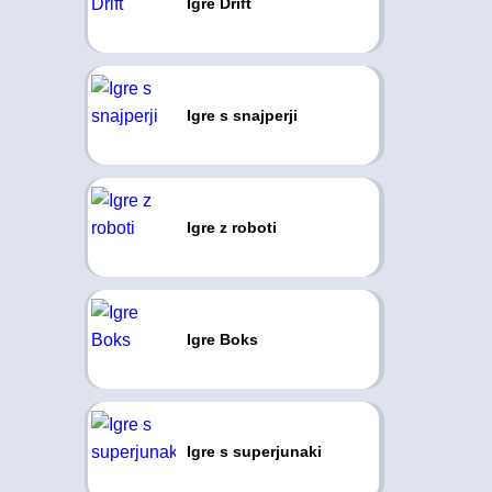
Igre Drift
Igre s snajperji
Igre z roboti
Igre Boks
Igre s superjunaki