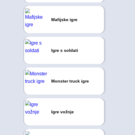
Mafijske igre
Igre s soldati
Monster truck igre
Igre vožnje