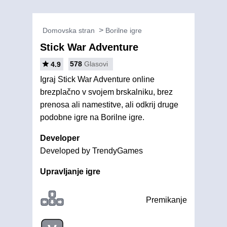
Domovska stran
Borilne igre
Stick War Adventure
578
Glasovi
4.9
Igraj Stick War Adventure online
brezplačno v svojem brskalniku, brez
prenosa ali namestitve, ali odkrij druge
podobne igre na Borilne igre.
Developer
Developed by TrendyGames
Upravljanje igre
Premikanje