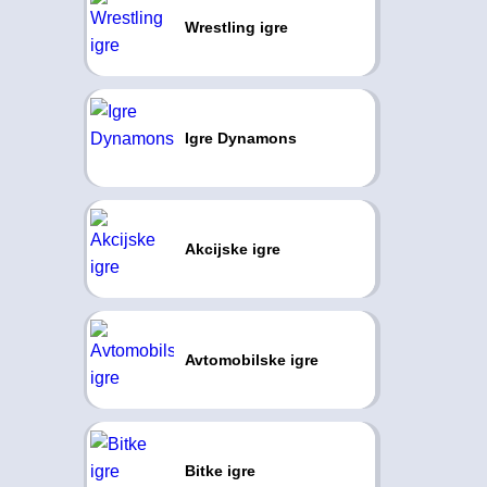
Wrestling igre
Igre Dynamons
Akcijske igre
Avtomobilske igre
Bitke igre