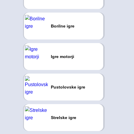
Borilne igre
Igre motorji
Pustolovske igre
Strelske igre