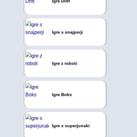
Igre Drift
Igre s snajperji
Igre z roboti
Igre Boks
Igre s superjunaki