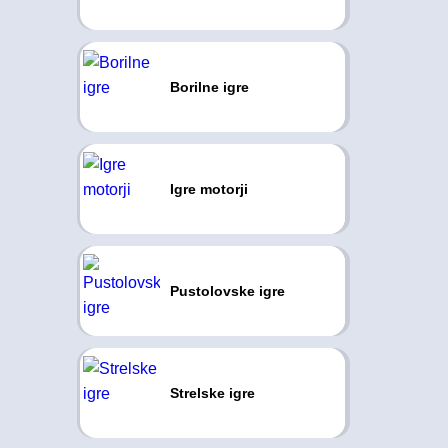
Borilne igre
Igre motorji
Pustolovske igre
Strelske igre