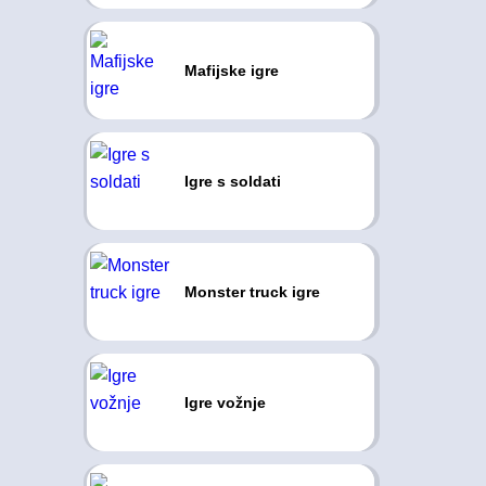
Mafijske igre
Igre s soldati
Monster truck igre
Igre vožnje