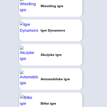
Wrestling igre
Igre Dynamons
Akcijske igre
Avtomobilske igre
Bitke igre