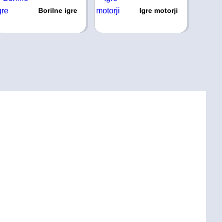
Borilne igre
Igre motorji