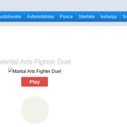
ustolovske
Avtomobilske
Punce
Strelske
kuhanja
S
Martial Arts Fighter Duel
Play