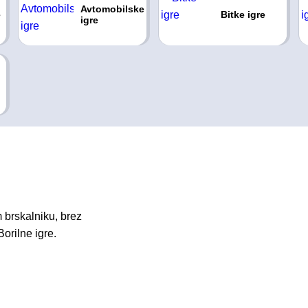
Avtomobilske
e
Bitke igre
igre
m brskalniku, brez
orilne igre.