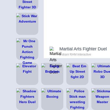
Martial Arts Fighter Duel
s strani RHM Interactive