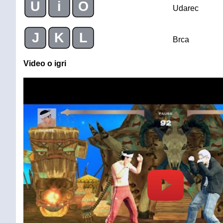
U
i
O
Udarec
J
K
L
Brca
Video o igri