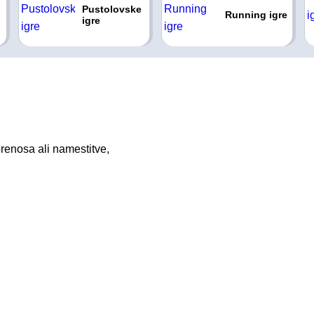
Pustolovske
Running igre
igre
prenosa ali namestitve,