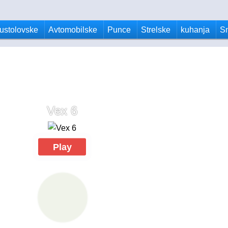
ustolovske
Avtomobilske
Punce
Strelske
kuhanja
S
Vex 6
Play