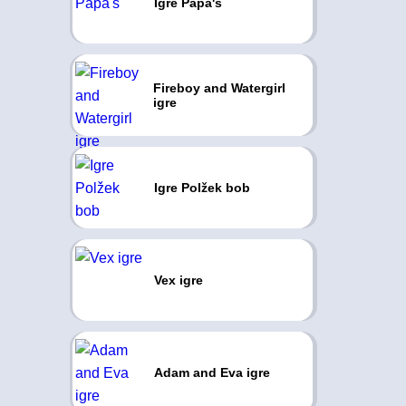
Igre Papa's
Fireboy and Watergirl
igre
Igre Polžek bob
Vex igre
Adam and Eva igre