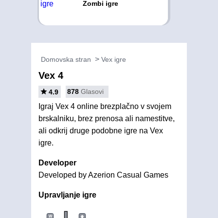
Zombi igre
Domovska stran
Vex igre
Vex 4
878
Glasovi
4.9
Igraj Vex 4 online brezplačno v svojem
brskalniku, brez prenosa ali namestitve,
ali odkrij druge podobne igre na Vex
igre.
Developer
Developed by Azerion Casual Games
Upravljanje igre
W