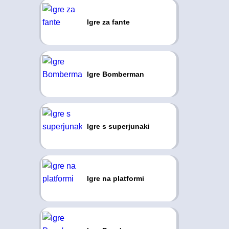
Igre za fante
Igre Bomberman
Igre s superjunaki
Igre na platformi