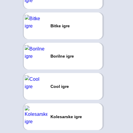
Bitke igre
Borilne igre
Cool igre
Kolesarske igre