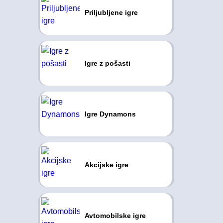
Priljubljene igre
Igre z pošasti
Igre Dynamons
Akcijske igre
Avtomobilske igre