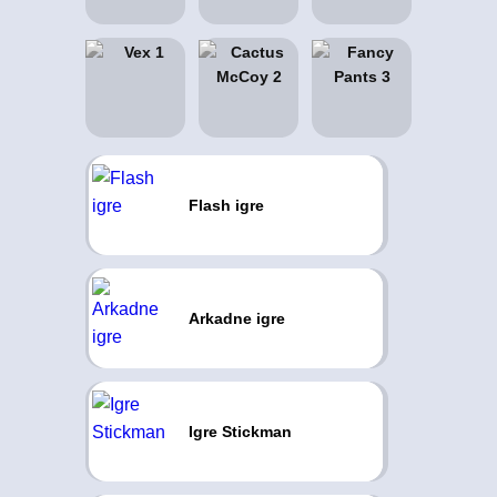
Flash igre
Arkadne igre
Igre Stickman