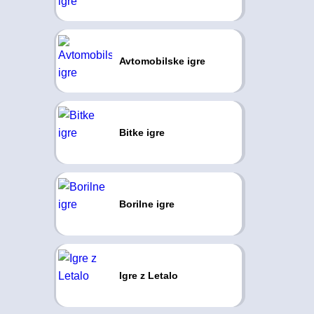
Avtomobilske igre
Bitke igre
Borilne igre
Igre z Letalo