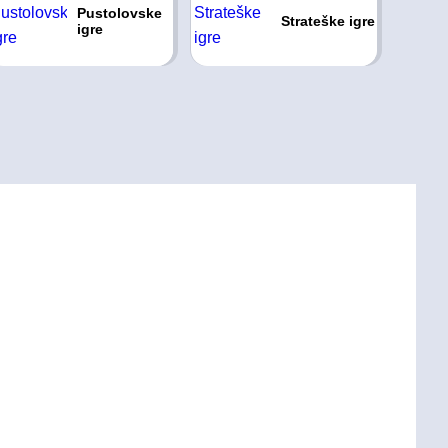
Pustolovske
Strateške igre
igre