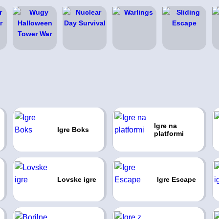
Igre na
Igre Boks
platformi
Lovske igre
Igre Escape