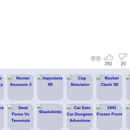
292
20