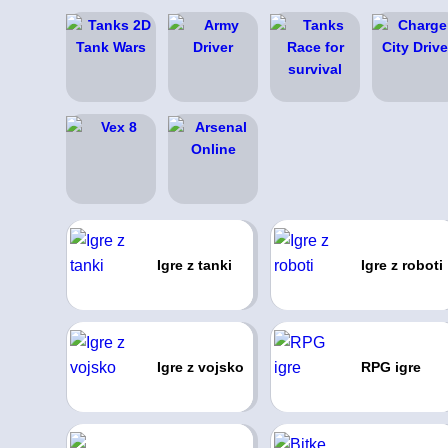
Igre z tanki
Igre z roboti
Igre z vojsko
RPG igre