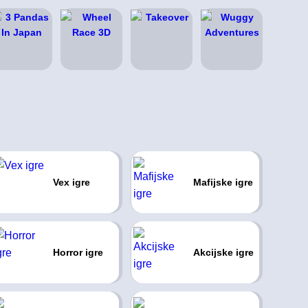
Vex igre
Mafijske igre
Horror igre
Akcijske igre