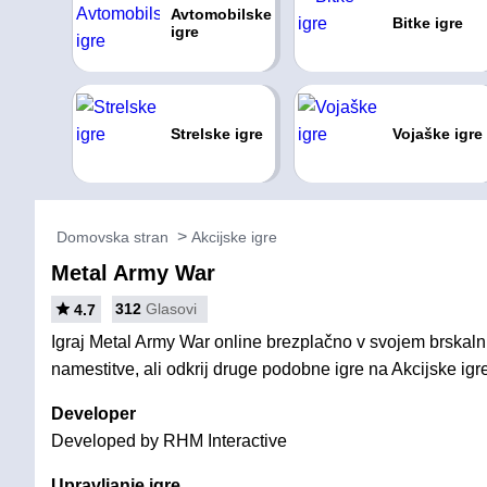
Avtomobilske
Bitke igre
igre
Strelske igre
Vojaške igre
Domovska stran
Akcijske igre
Metal Army War
312
Glasovi
4.7
Igraj Metal Army War online brezplačno v svojem brskalni
namestitve, ali odkrij druge podobne igre na Akcijske igr
Developer
Developed by RHM Interactive
Upravljanje igre