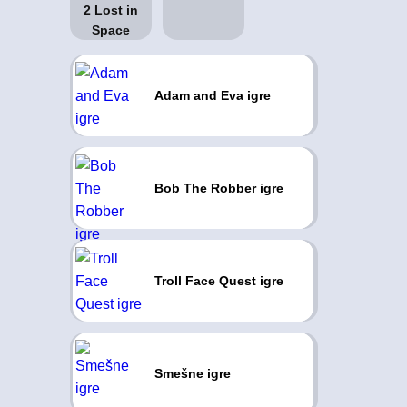
Adam and Eva igre
Bob The Robber igre
Troll Face Quest igre
Smešne igre