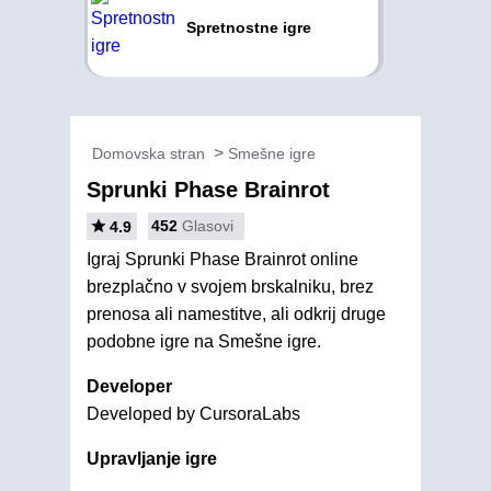
Spretnostne igre
Domovska stran
Smešne igre
Sprunki Phase Brainrot
452
Glasovi
4.9
Igraj Sprunki Phase Brainrot online
brezplačno v svojem brskalniku, brez
prenosa ali namestitve, ali odkrij druge
podobne igre na Smešne igre.
Developer
Developed by CursoraLabs
Upravljanje igre