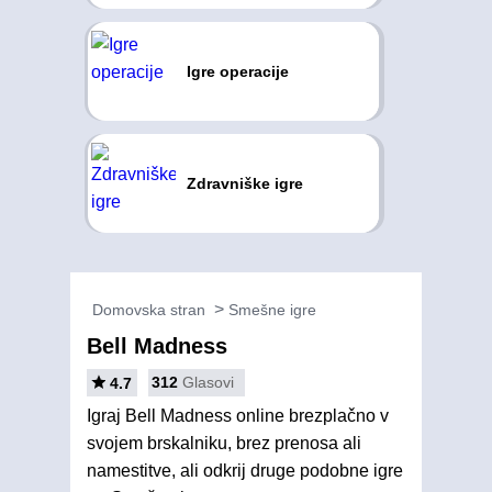
Igre operacije
Zdravniške igre
Domovska stran
Smešne igre
Bell Madness
312
Glasovi
4.7
Igraj Bell Madness online brezplačno v
svojem brskalniku, brez prenosa ali
namestitve, ali odkrij druge podobne igre