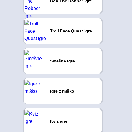
Bob The Robber igre
Troll Face Quest igre
Smešne igre
Igre z miško
Kviz igre