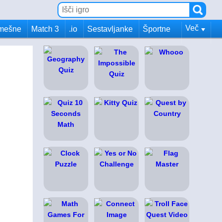
Več
mešne
Match 3
.io
Sestavljanke
Športne