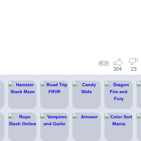
304
23