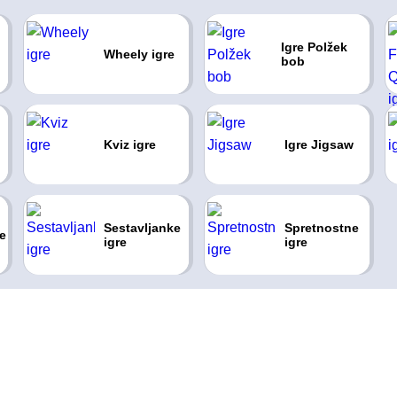
Igre Polžek
Wheely igre
bob
Kviz igre
Igre Jigsaw
Sestavljanke
Spretnostne
e
igre
igre