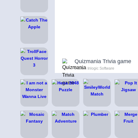
Quizmania Trivia game
s strani Inlogic Software