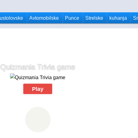
ustolovske
Avtomobilske
Punce
Strelske
kuhanja
S
Quizmania Trivia game
Play