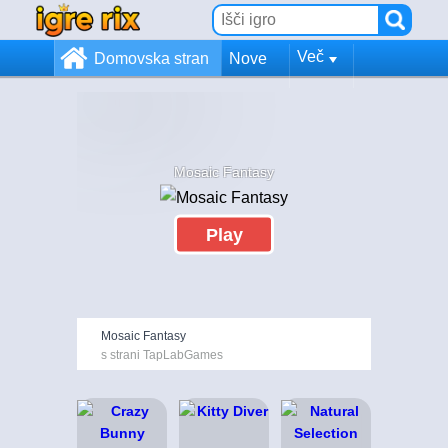
Več
Domovska stran
Nove
Mosaic Fantasy
Play
Mosaic Fantasy
s strani TapLabGames