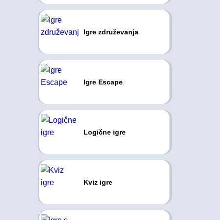
Igre združevanja
Igre Escape
Logične igre
Kviz igre