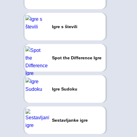
Igre s števili
Spot the Difference Igre
Igre Sudoku
Sestavljanke igre