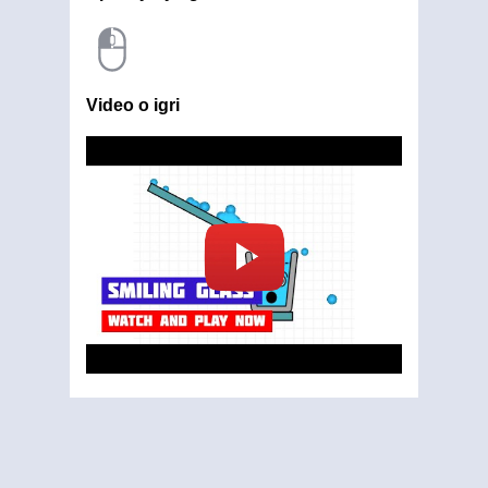
Video o igri