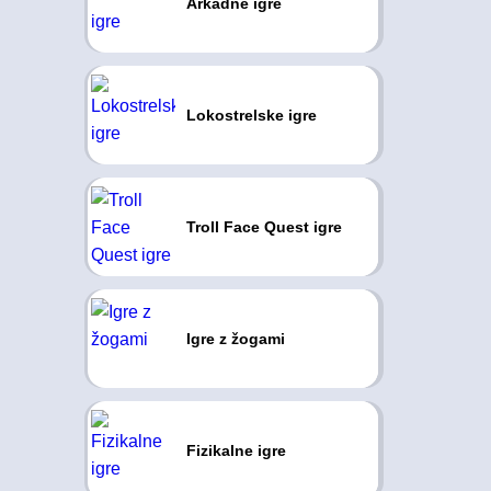
Arkadne igre
Lokostrelske igre
Troll Face Quest igre
Igre z žogami
Fizikalne igre