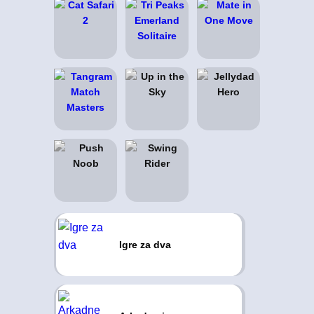
Igre za dva