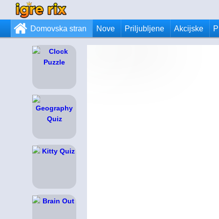
Domovska stran
Nove
Priljubljene
Akcijske
P