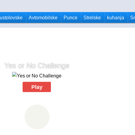
ustolovske
Avtomobilske
Punce
Strelske
kuhanja
S
Yes or No Challenge
Play