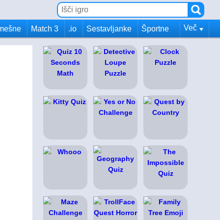
Več
mešne
Match 3
.io
Sestavljanke
Športne