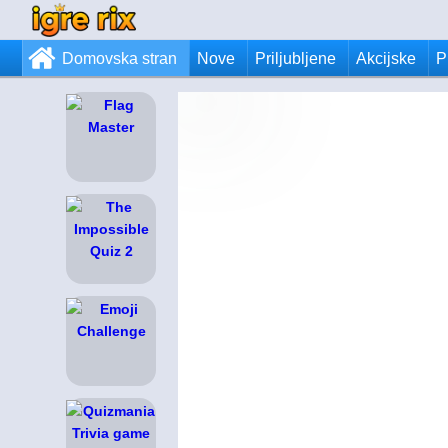
Domovska stran
Nove
Priljubljene
Akcijske
P