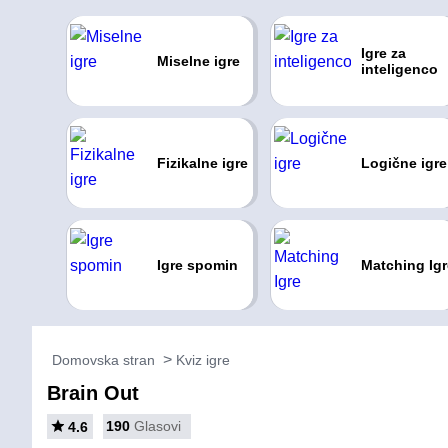
Igre za
Miselne igre
inteligenco
Fizikalne igre
Logične igre
Igre spomin
Matching Igr
Domovska stran
Kviz igre
Brain Out
190
Glasovi
4.6