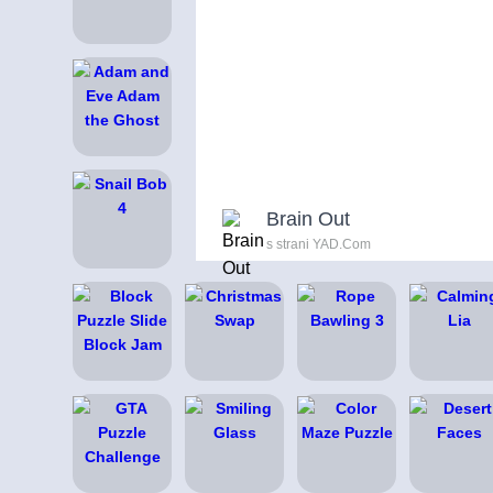
Brain Out
s strani YAD.Com