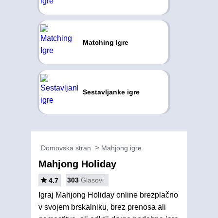
Matching Igre
Sestavljanke igre
Domovska stran
Mahjong igre
Mahjong Holiday
303
Glasovi
4.7
Igraj Mahjong Holiday online brezplačno
v svojem brskalniku, brez prenosa ali