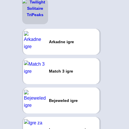
Arkadne igre
Match 3 igre
Bejeweled igre