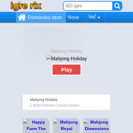
Več
Domovska stran
Nove
Mahjong Holiday
Play
Mahjong Holiday
s strani Azerion Casual Games