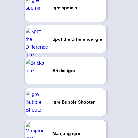
Igre spomin
Spot the Difference Igre
Bricks igre
Igre Bubble Shooter
Mahjong igre