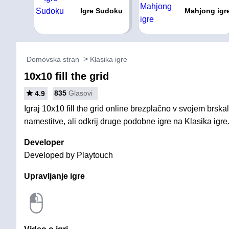
Igre Sudoku
Mahjong igr
Domovska stran
Klasika igre
10x10 fill the grid
835
Glasovi
4.9
Igraj 10x10 fill the grid online brezplačno v svojem brska
namestitve, ali odkrij druge podobne igre na Klasika igre
Developer
Developed by Playtouch
Upravljanje igre