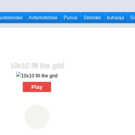
ustolovske
Avtomobilske
Punce
Strelske
kuhanja
S
10x10 fill the grid
Play