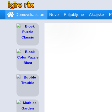
Domovska stran
Nove
Priljubljene
Akcijske
P