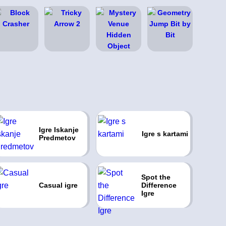
Igre Iskanje
Igre s kartami
Predmetov
Spot the
Casual igre
Difference
Igre