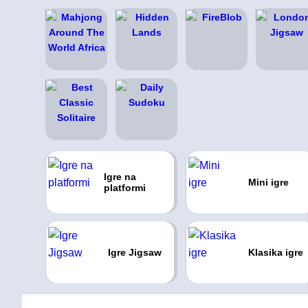
Igre na
Mini igre
platformi
Igre Jigsaw
Klasika igre