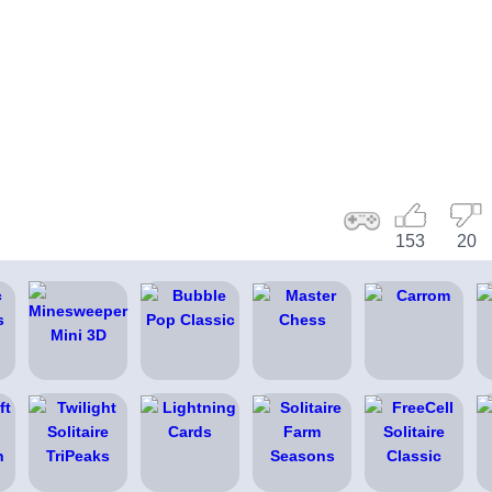
153
20