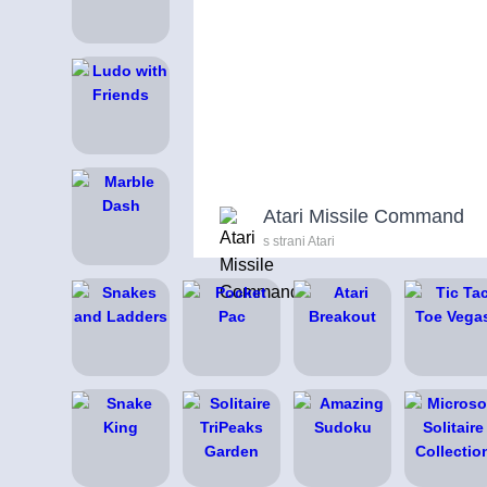
Atari Missile Command
s strani Atari