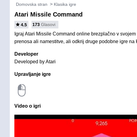
Domovska stran
Klasika igre
Atari Missile Command
173
Glasovi
4.5
Igraj Atari Missile Command online brezplačno v svojem 
prenosa ali namestitve, ali odkrij druge podobne igre na 
Developer
Developed by Atari
Upravljanje igre
Video o igri