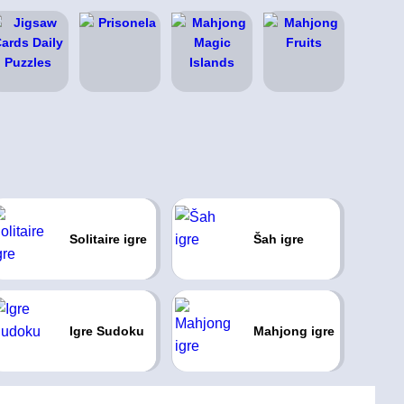
Solitaire igre
Šah igre
Igre Sudoku
Mahjong igre