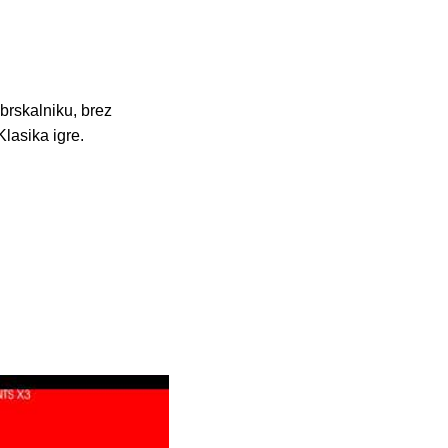
brskalniku, brez
Klasika igre.