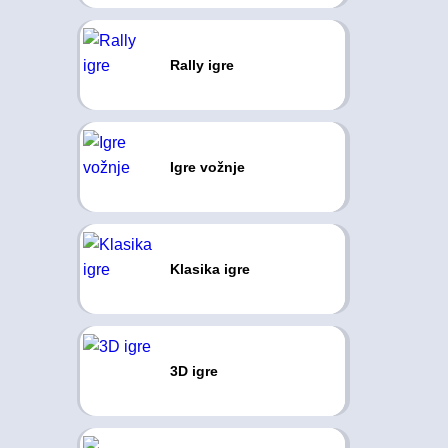
Rally igre
Igre vožnje
Klasika igre
3D igre