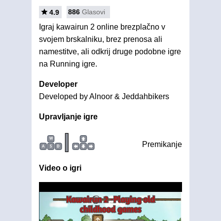
886
Glasovi
4.9
Igraj kawairun 2 online brezplačno v
svojem brskalniku, brez prenosa ali
namestitve, ali odkrij druge podobne igre
na Running igre.
Developer
Developed by Alnoor & Jeddahbikers
Upravljanje igre
|
W
Premikanje
A
S
D
Video o igri