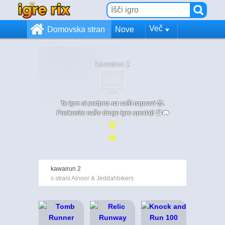
Več
Domovska stran
Nove
kawairun 2
Te igre ni podprta na vaši napravi 😞.
Poskusite naše druge igre spodaj! 😄🎮
kawairun 2
s strani Alnoor & Jeddahbikers