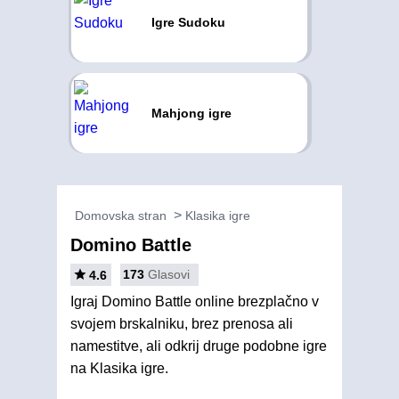
Igre Sudoku
Mahjong igre
Domovska stran
Klasika igre
Domino Battle
173
Glasovi
4.6
Igraj Domino Battle online brezplačno v
svojem brskalniku, brez prenosa ali
namestitve, ali odkrij druge podobne igre
na Klasika igre.