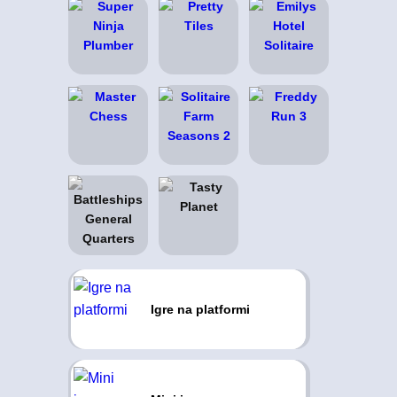
Igre na platformi