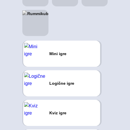
Mini igre
Logične igre
Kviz igre