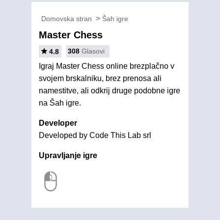
Domovska stran
Šah igre
Master Chess
308
Glasovi
4.8
Igraj Master Chess online brezplačno v
svojem brskalniku, brez prenosa ali
namestitve, ali odkrij druge podobne igre
na Šah igre.
Developer
Developed by Code This Lab srl
Upravljanje igre