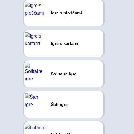
Igre s ploščami
Igre s kartami
Solitaire igre
Šah igre