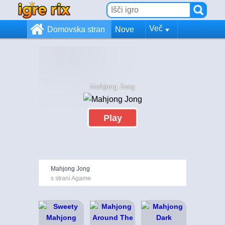
Več
Domovska stran
Nove
Mahjong Jong
Play
Mahjong Jong
s strani Agame