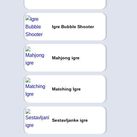
Igre Bubble Shooter
Mahjong igre
Matching Igre
Sestavljanke igre