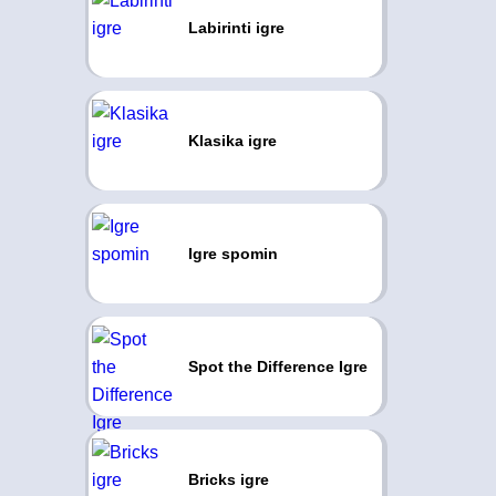
Labirinti igre
Klasika igre
Igre spomin
Spot the Difference Igre
Bricks igre