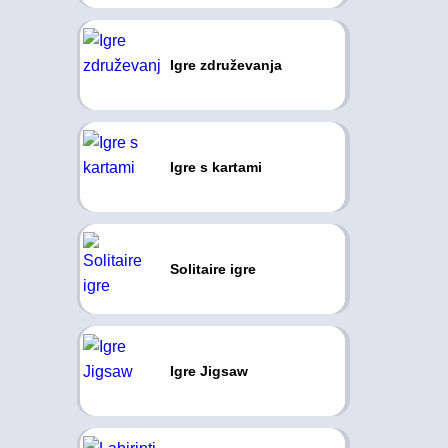
Igre združevanja
Igre s kartami
Solitaire igre
Igre Jigsaw