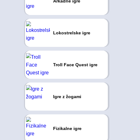
Arkadne igre
Lokostrelske igre
Troll Face Quest igre
Igre z žogami
Fizikalne igre