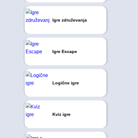
Igre združevanja
Igre Escape
Logične igre
Kviz igre