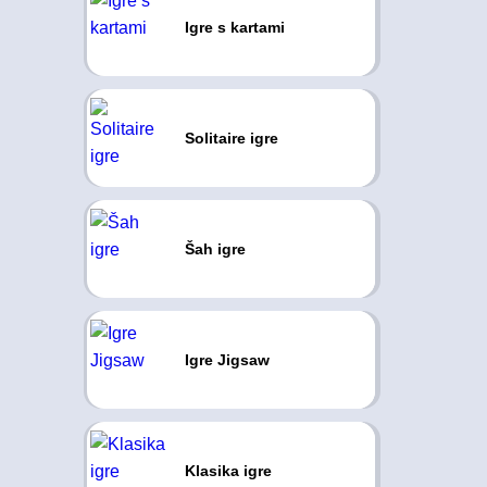
Igre s kartami
Solitaire igre
Šah igre
Igre Jigsaw
Klasika igre