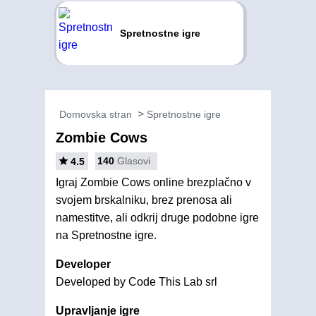
Spretnostne igre
Domovska stran
Spretnostne igre
Zombie Cows
140
Glasovi
4.5
Igraj Zombie Cows online brezplačno v
svojem brskalniku, brez prenosa ali
namestitve, ali odkrij druge podobne igre
na Spretnostne igre.
Developer
Developed by Code This Lab srl
Upravljanje igre