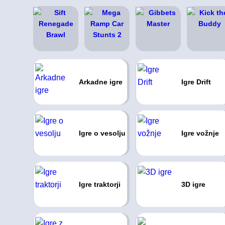
Arkadne igre
Igre Drift
Igre o vesolju
Igre vožnje
Igre traktorji
3D igre