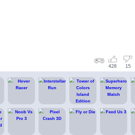
428
15