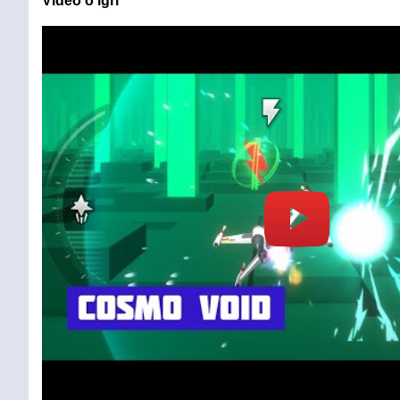
Video o igri