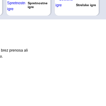
Spretnostne
Strelske igre
igre
 brez prenosa ali
u.