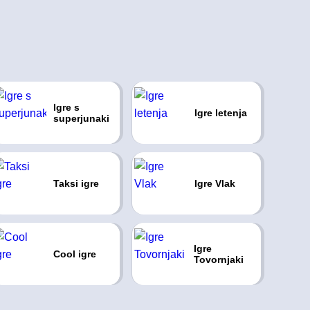
Igre s
Igre letenja
superjunaki
Taksi igre
Igre Vlak
Igre
Cool igre
Tovornjaki