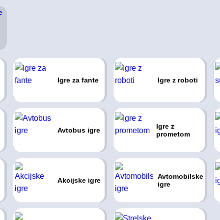
Igre za fante
Igre z roboti
Igre z
Avtobus igre
prometom
Avtomobilske
Akcijske igre
igre