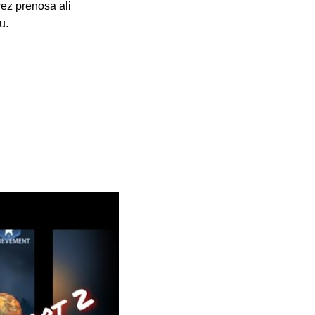
rez prenosa ali
u.