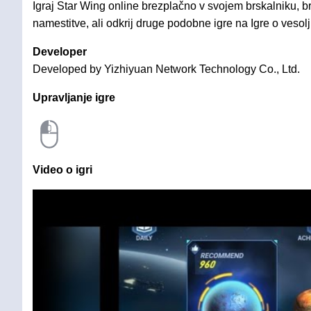
Igraj Star Wing online brezplačno v svojem brskalniku, b
namestitve, ali odkrij druge podobne igre na Igre o vesolj
Developer
Developed by Yizhiyuan Network Technology Co., Ltd.
Upravljanje igre
Video o igri