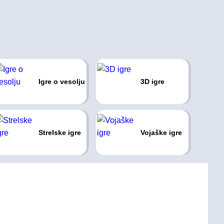
Igre o vesolju
3D igre
Strelske igre
Vojaške igre