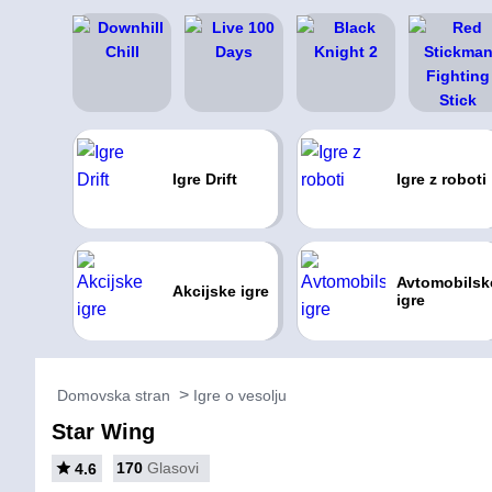
Igre Drift
Igre z roboti
Avtomobilsk
Akcijske igre
igre
Domovska stran
Igre o vesolju
Star Wing
170
Glasovi
4.6