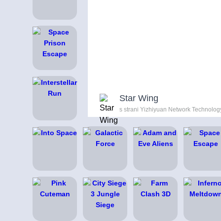
Star Wing
s strani Yizhiyuan Network Technology