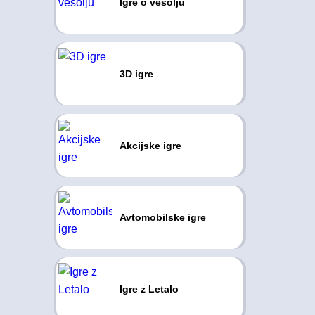
Igre o vesolju
3D igre
Akcijske igre
Avtomobilske igre
Igre z Letalo