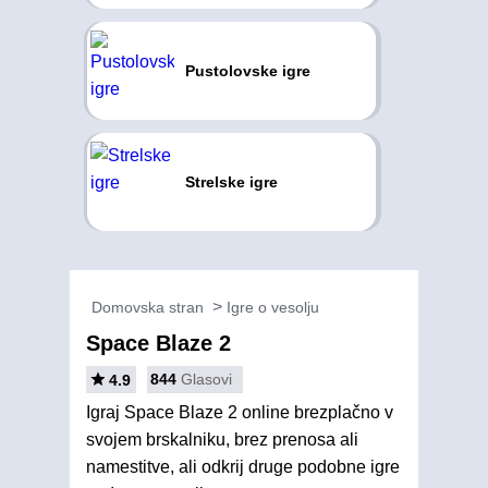
Pustolovske igre
Strelske igre
Domovska stran
Igre o vesolju
Space Blaze 2
844
Glasovi
4.9
Igraj Space Blaze 2 online brezplačno v
svojem brskalniku, brez prenosa ali
namestitve, ali odkrij druge podobne igre