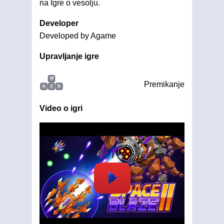
na Igre o vesolju.
Developer
Developed by Agame
Upravljanje igre
W
Premikanje
A
S
D
Video o igri