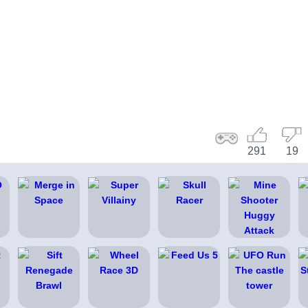
291
19