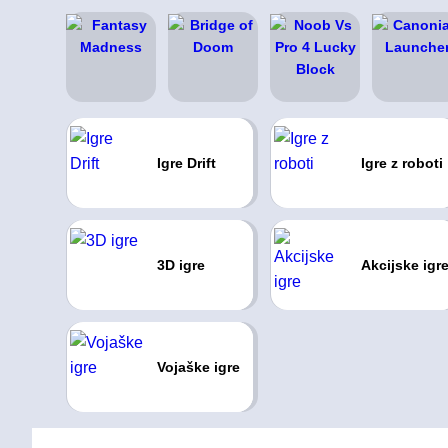
Igre Drift
Igre z roboti
3D igre
Akcijske igr
Vojaške igre