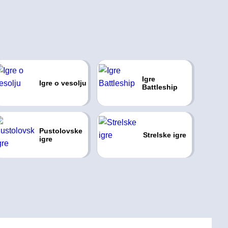
Igre
Igre o vesolju
Battleship
Pustolovske
Strelske igre
igre