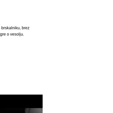
 brskalniku, brez
gre o vesolju.