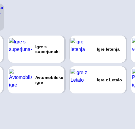
Igre s
Igre letenja
superjunaki
Avtomobilske
e
Igre z Letalo
igre